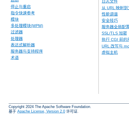
启动
日志文件
停止与重启
从 URL 映射
指令快速参考
性能调谐
模块
安全技巧
多处理模块(MPM)
服务器全局配
过滤器
SSL/TLS 加密
处理器
执行 CGI 前的
表达式解析器
URL 改写与 mod
服务器与支持程序
虚拟主机
术语
Copyright 2024 The Apache Software Foundation.
基于
Apache License, Version 2.0
许可证.