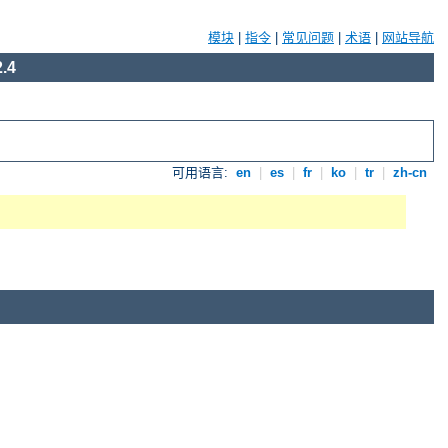
模块
|
指令
|
常见问题
|
术语
|
网站导航
.4
可用语言:
en
|
es
|
fr
|
ko
|
tr
|
zh-cn