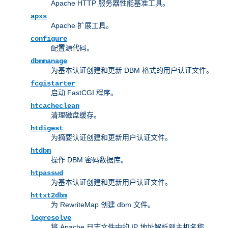
Apache HTTP 服务器性能基准工具。
apxs
Apache 扩展工具。
configure
配置源代码。
dbmmanage
为基本认证创建和更新 DBM 格式的用户认证文件。
fcgistarter
启动 FastCGI 程序。
htcacheclean
清理磁盘缓存。
htdigest
为摘要认证创建和更新用户认证文件。
htdbm
操作 DBM 密码数据库。
htpasswd
为基本认证创建和更新用户认证文件。
httxt2dbm
为 RewriteMap 创建 dbm 文件。
logresolve
将 Apache 日志文件中的 IP 地址解析到主机名称。