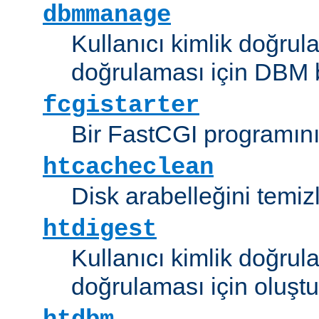
dbmmanage
Kullanıcı kimlik doğrul
doğrulaması için DBM b
fcgistarter
Bir FastCGI programını ç
htcacheclean
Disk arabelleğini temizl
htdigest
Kullanıcı kimlik doğrul
doğrulaması için oluştu