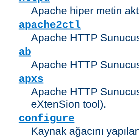
Apache hiper metin akt
apache2ctl
Apache HTTP Sunucus
ab
Apache HTTP Sunucusu
apxs
Apache HTTP Sunucusu
eXtenSion tool).
configure
Kaynak ağacını yapıland