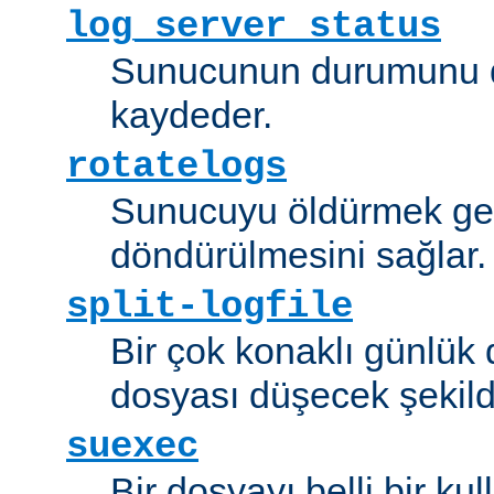
log_server_status
Sunucunun durumunu dü
kaydeder.
rotatelogs
Sunucuyu öldürmek ger
döndürülmesini sağlar.
split-logfile
Bir çok konaklı günlük
dosyası düşecek şekild
suexec
Bir dosyayı belli bir kull