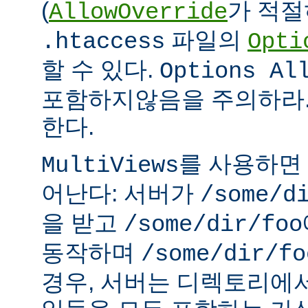
(
가 적절
AllowOverride
파일의
.htaccess
Opti
할 수 있다.
Options Al
포함하지않음을 주의하라.
한다.
를 사용하면
MultiViews
어난다: 서버가
/some/d
을 받고
/some/dir/foo
동작하며
/some/dir/fo
경우, 서버는 디렉토리에서 