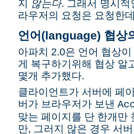
지
않는다
. 그래서 명시적
라우저의 요청은 요청한데
언어(language) 협
아파치 2.0은 언어 협상
게 복구하기위해 협상 알
몇개 추가했다.
클라이언트가 서버에 페이
버가 브라우저가 보낸
Ac
맞는 페이지를 단 한개만
만, 그러지 않은 경우 