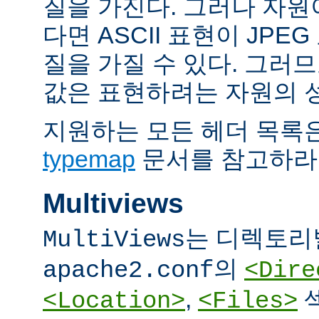
질을 가진다. 그러나 자원이 
다면 ASCII 표현이 JPE
질을 가질 수 있다. 그러므
값은 표현하려는 자원의 
지원하는 모든 헤더 목록
typemap
문서를 참고하라
Multiviews
는 디렉토리
MultiViews
의
apache2.conf
<Dire
,
<Location>
<Files>