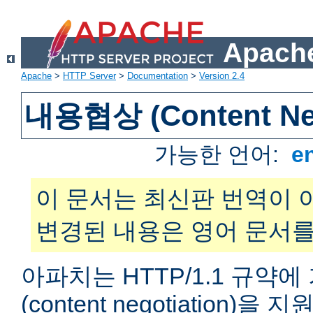
Apache
Apache
>
HTTP Server
>
Documentation
>
Version 2.4
내용협상 (Content Neg
가능한 언어:
e
이 문서는 최신판 번역이 
변경된 내용은 영어 문서를
아파치는 HTTP/1.1 규약
(content negotiation)