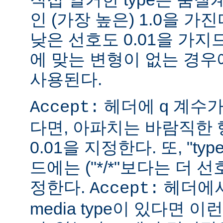
인 (가장 높은) 1.0을 가진
낮은 선호도 0.01을 가지므
에 맞는 변형이 없는 경우에
사용된다.
헤더에 q 계수
Accept:
다면, 아파치는 바람직한 
0.01을 지정한다. 또, "ty
드에는 ("*/*"보다는 더 선
정한다.
헤더에서
Accept:
media type이 있다면 