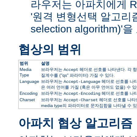
라우저는 아파치에게 RF
'원격 변형선택 알고리즘(re
selection algorithm
협상의 범위
범위
설명
Media
브라우저는
헤더로 선호를 나타낸다. 각 항
Accept
Type
질계수를 ("qs" 파라미터) 가질 수 있다.
Language
브라우저는
헤더로 선호를 나타
Accept-Language
은 여러 언어를 가질 (혹은 아무 언어도 없을) 수 있
Encoding
브라우저는
헤더로 선호를 나타
Accept-Encoding
Charset
브라우저는
헤더로 선호를 나타낸
Accept-Charset
media type의 파라미터로 문자집합을 나타낼 수 있
아파치 협상 알고리즘