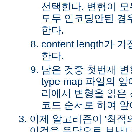
선택한다. 변형이 
모두 인코딩안된 경
한다.
content length
한다.
남은 것중 첫번재 변
type-map 파일의
리에서 변형을 읽은 경
코드 순서로 하여 앞
이제 알고리즘이 '최적의
이것을 응답으로 보낸다.