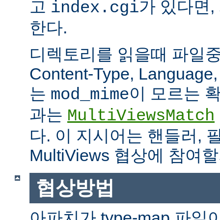
고
가 있다면,
index.cgi
한다.
디렉토리를 읽을때 파일중 하
Content-Type, Languag
는
이 모르는 
mod_mime
과는
MultiViewsMatch
다. 이 지시어는 핸들러, 
MultiViews 협상에 참
협상방법
아파치가 type-map 파