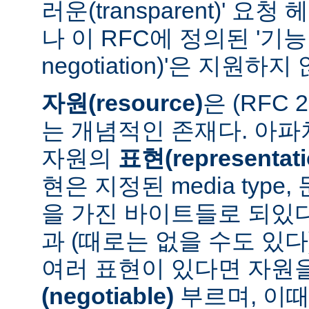
러운(transparent)' 요
나 이 RFC에 정의된 '기능 협
negotiation)'은 지원하지
자원(resource)
은 (RFC 
는 개념적인 존재다. 아
자원의
표현(representati
현은 지정된 media type
을 가진 바이트들로 되있다
과 (때로는 없을 수도 있다
여러 표현이 있다면 자원
(negotiable)
부르며, 이때