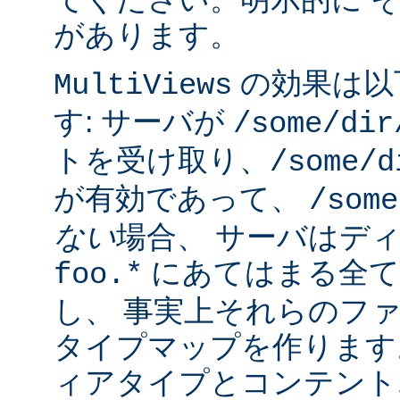
があります。
の効果は以
MultiViews
す: サーバが
/some/dir
トを受け取り、
/some/d
が有効であって、
/some
ない
場合、 サーバはデ
にあてはまる全て
foo.*
し、 事実上それらのフ
タイプマップを作ります
ィアタイプとコンテント