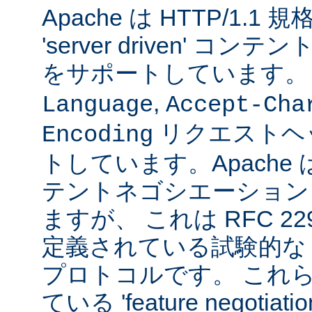
Apache は HTTP/1.
'server driven' 
をサポートしています
,
Language
Accept-Cha
リクエストヘ
Encoding
トしています。Apache は 't
テントネゴシエーション
ますが、 これは RFC 2295
定義されている試験的な
プロトコルです。 これら
ている 'feature negoti