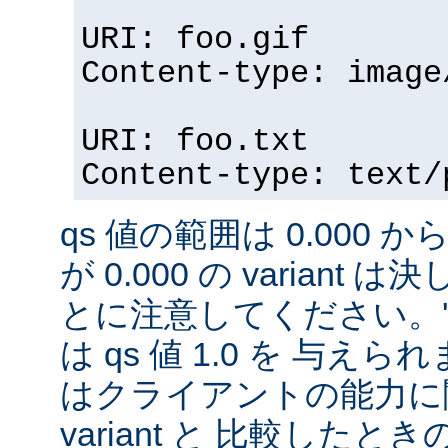
URI: foo.gif
Content-type: image
URI: foo.txt
Content-type: text/
qs 値の範囲は 0.000 から
が 0.000 の variant
とに注意してください。'qs'
は qs 値 1.0 を 与え
はクライアントの能力に
variant と 比較したときの