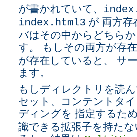
が書かれていて、
index
が 両方存
index.html3
バはその中からどちらか
す。 もしその両方が存
が存在していると、 サ
ます。
もしディレクトリを読ん
セット、コンテントタイ
ディングを 指定するた
識できる拡張子を持たな