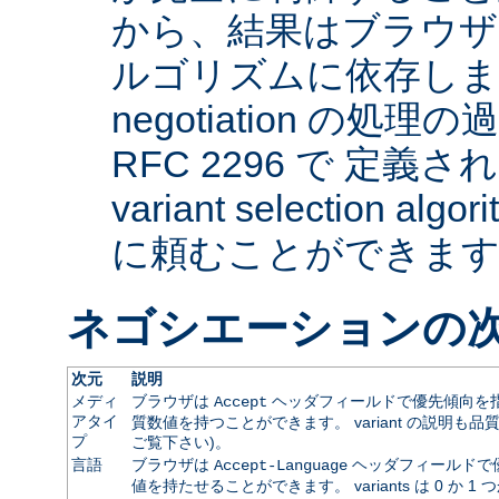
から、結果はブラウザ
ルゴリズムに依存します。 
negotiation の
RFC 2296 で 定義され
variant selection a
に頼むことができま
ネゴシエーションの
次元
説明
メディ
ブラウザは
ヘッダフィールドで優先傾向を指
Accept
アタイ
質数値を持つことができます。 variant の説明も品
プ
ご覧下さい)。
言語
ブラウザは
ヘッダフィールドで
Accept-Language
値を持たせることができます。 variants は 0 か