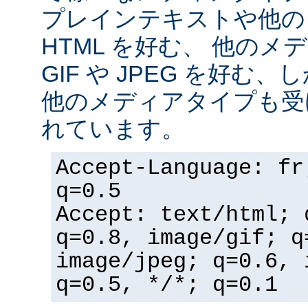
プレインテキストや他の
HTML を好む、 他の
GIF や JPEG を好む
他のメディアタイプも受
れています。
Accept-Language: fr
q=0.5
Accept: text/html; 
q=0.8, image/gif; q
image/jpeg; q=0.6, 
q=0.5, */*; q=0.1