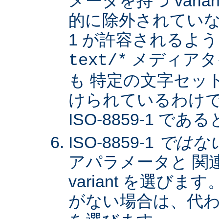
メータを持つ varia
的に除外されていない限
1 が許容されるよ
メディアタ
text/*
も 特定の文字セッ
けられているわけではな
ISO-8859-1 
ISO-8859-1
ではな
アパラメータと 関
variant を選びます。
がない場合は、代わりに