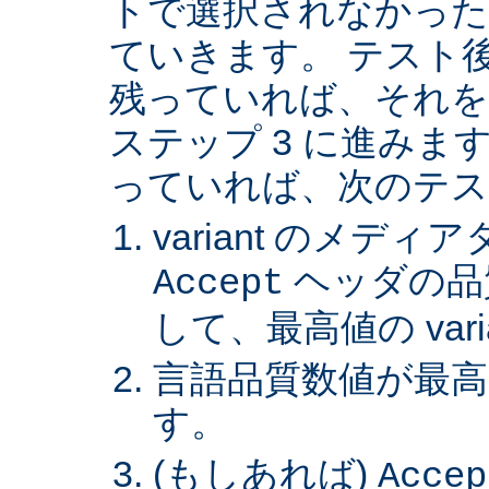
トで選択されなかった va
ていきます。 テスト後 v
残っていれば、それを
ステップ 3 に進みます。 
っていれば、次のテス
variant のメデ
ヘッダの品
Accept
して、最高値の var
言語品質数値が最高の 
す。
(もしあれば)
Accep