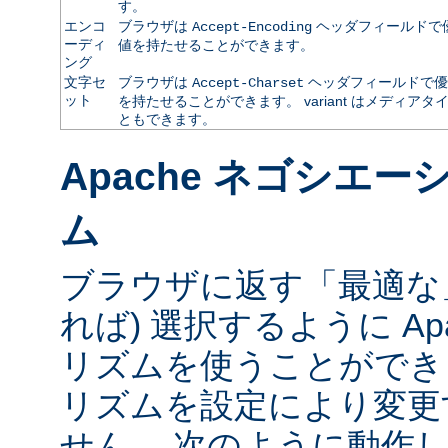
す。
エンコ
ブラウザは
ヘッダフィールドで
Accept-Encoding
ーディ
値を持たせることができます。
ング
文字セ
ブラウザは
ヘッダフィールドで優
Accept-Charset
ット
を持たせることができます。 variant はメディ
ともできます。
Apache ネゴシエ
ム
ブラウザに返す「最適な」va
れば) 選択するように Ap
リズムを使うことができ
リズムを設定により変更
せん。 次のように動作し