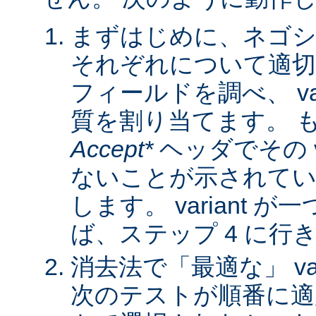
まずはじめに、ネゴシ
それぞれについて適
フィールドを調べ、 var
質を割り当てます。 
Accept*
ヘッダでその va
ないことが示されてい
します。 variant 
ば、ステップ 4 に行
消去法で「最適な」 var
次のテストが順番に適