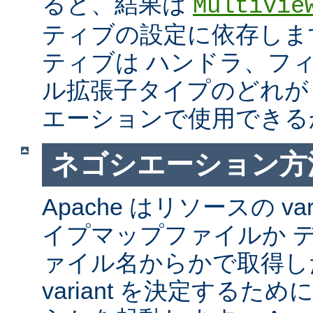
ると、結果は
MultiVie
ティブの設定に依存しま
ティブは ハンドラ、フ
ル拡張子タイプのどれが Mul
エーションで使用できる
ネゴシエーション方
Apache はリソースの va
イプマップファイルか 
ァイル名からかで取得し
variant を決定するた