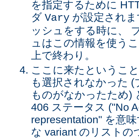
を指定するために HT
ダ
が設定されま
Vary
ッシュをする時に、 
ュはこの情報を使うこ
上で終わり。
ここに来たということは、
も選択されなかった 
ものがなかったため)
406 ステータス ("No Ac
representation"
な variant のリスト