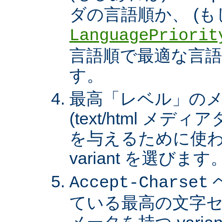
ダの言語順か、 (も
LanguagePriorit
言語順で最適な言語の 
す。
最高「レベル」の
(text/html メ
を与えるために使わ
variant を選びます
Accept-Charset
ている最高の文字セ