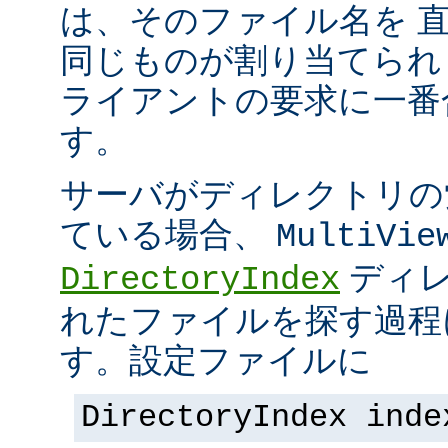
は、そのファイル名を 
同じものが割り当てられ
ライアントの要求に一番
す。
サーバがディレクトリの
ている場合、
MultiVie
ディレ
DirectoryIndex
れたファイルを探す過程
す。設定ファイルに
DirectoryIndex inde