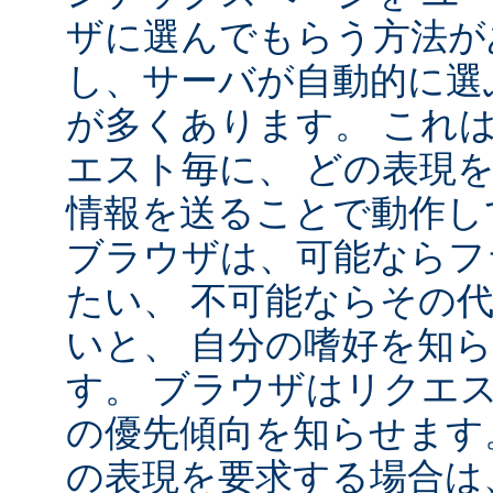
ザに選んでもらう方法が
し、サーバが自動的に選
が多くあります。 これ
エスト毎に、 どの表現
情報を送ることで動作し
ブラウザは、可能ならフ
たい、 不可能ならその
いと、 自分の嗜好を知
す。 ブラウザはリクエ
の優先傾向を知らせます
の表現を要求する場合は