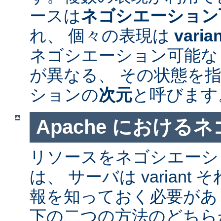
ースは
ネゴシエーション
れ、 個々の表現は
varia
ネゴシエーション可能なリソ
が異なる、 その状態を指
ションの
次元
と呼びます
Apache における
リソースをネゴシエーシ
は、 サーバは varian
報を知っておく必要があ
下の二つの方法のどちら