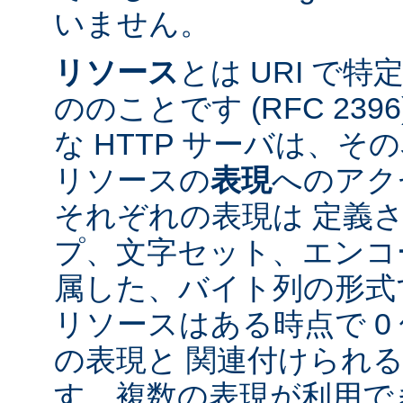
いません。
リソース
とは URI で
ののことです (RFC 2396
な HTTP サーバは、
リソースの
表現
へのアク
それぞれの表現は 定義
プ、文字セット、エンコ
属した、バイト列の形式
リソースはある時点で 0 
の表現と 関連付けられ
す。複数の表現が利用で