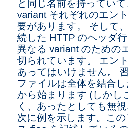
と同じ名前を持っていて
variant それぞれの
要があります。 そして
続した HTTP のヘッ
異なる variant のた
切られています。 エン
あってはいけません。 
ファイルは全体を結合し
から始まります (しか
く、あったとしても無視
次に例を示します。この