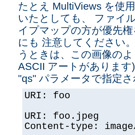
たとえ MultiViews 
いたとしても、 ファイ
イプマップの方が優先権
にも 注意してください。 v
うときは、この画像のように (
ASCII アートがありま
"qs" パラメータで指定
URI: foo
URI: foo.jpeg
Content-type: image