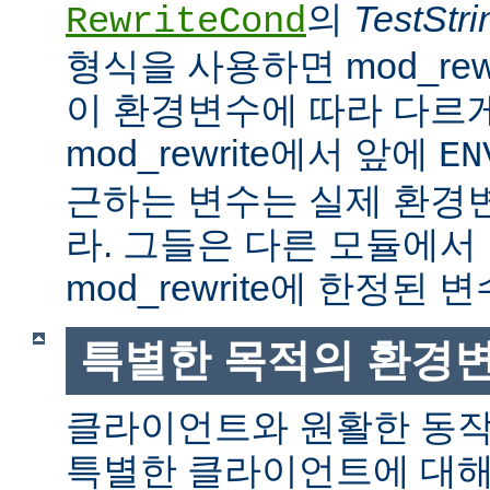
의
TestStri
RewriteCond
형식을 사용하면 mod_rew
이 환경변수에 따라 다르
mod_rewrite에서 앞에
EN
근하는 변수는 실제 환경
라. 그들은 다른 모듈에서
mod_rewrite에 한정된 변
특별한 목적의 환경
클라이언트와 원활한 동
특별한 클라이언트에 대해