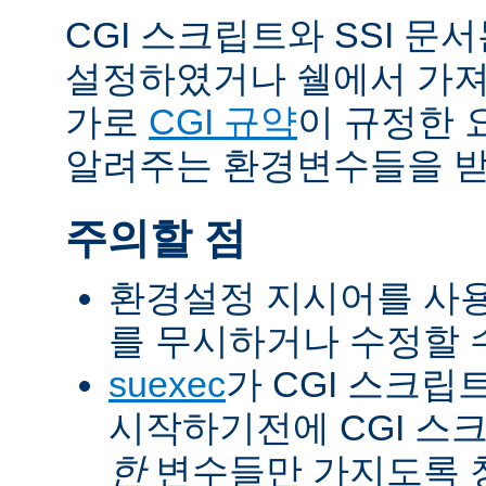
CGI 스크립트와 SSI 문
설정하였거나 쉘에서 가져
가로
CGI 규약
이 규정한 
알려주는 환경변수들을 받
주의할 점
환경설정 지시어를 사용
를 무시하거나 수정할 수
suexec
가 CGI 스크립
시작하기전에 CGI 스
한
변수들만 가지도록 