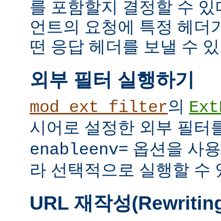
를 포함할지 결정할 수 있다
언트의 요청에 특정 헤더
떤 응답 헤더를 보낼 수 있
외부 필터 실행하기
의
mod_ext_filter
Ext
시어로 설정한 외부 필터
옵션을 사용
enableenv=
라 선택적으로 실행할 수 
URL 재작성(Rewritin