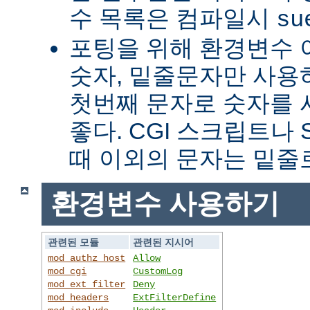
수 목록은 컴파일시
su
포팅을 위해 환경변수 
숫자, 밑줄문자만 사용하
첫번째 문자로 숫자를
좋다. CGI 스크립트나 
때 이외의 문자는 밑줄
환경변수 사용하기
관련된 모듈
관련된 지시어
mod_authz_host
Allow
mod_cgi
CustomLog
mod_ext_filter
Deny
mod_headers
ExtFilterDefine