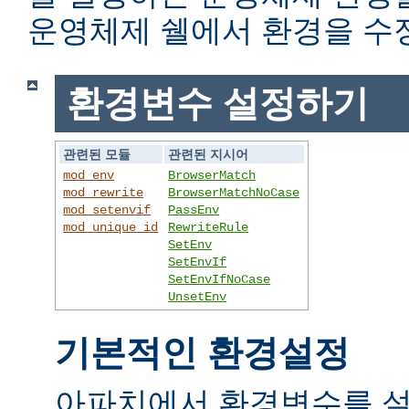
운영체제 쉘에서 환경을 수
환경변수 설정하기
관련된 모듈
관련된 지시어
mod_env
BrowserMatch
mod_rewrite
BrowserMatchNoCase
mod_setenvif
PassEnv
mod_unique_id
RewriteRule
SetEnv
SetEnvIf
SetEnvIfNoCase
UnsetEnv
기본적인 환경설정
아파치에서 환경변수를 설