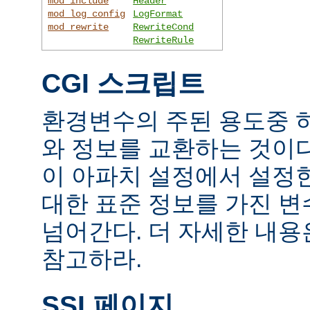
mod_include
Header
mod_log_config
LogFormat
mod_rewrite
RewriteCond
RewriteRule
CGI 스크립트
환경변수의 주된 용도중 하
와 정보를 교환하는 것이
이 아파치 설정에서 설정
대한 표준 정보를 가진 변
넘어간다. 더 자세한 내
참고하라.
SSI 페이지