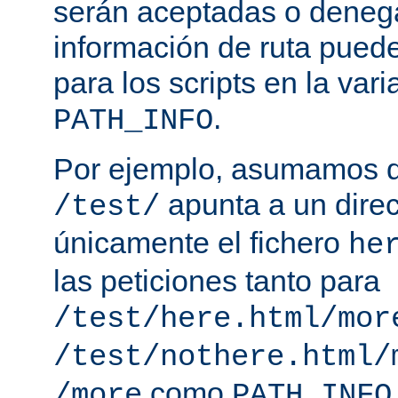
serán aceptadas o deneg
información de ruta puede
para los scripts en la var
.
PATH_INFO
Por ejemplo, asumamos q
apunta a un direc
/test/
únicamente el fichero
he
las peticiones tanto para
/test/here.html/mor
/test/nothere.html/
como
/more
PATH_INFO