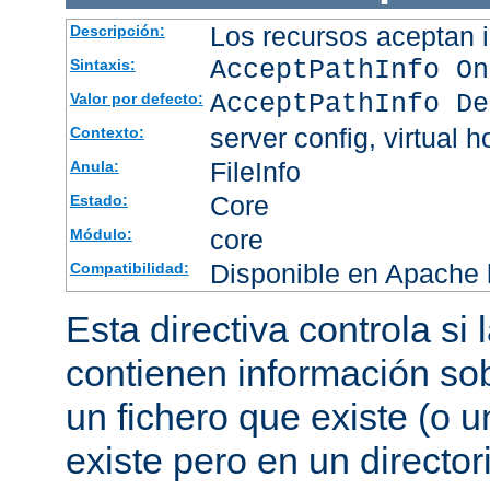
Los recursos aceptan i
Descripción:
AcceptPathInfo On
Sintaxis:
AcceptPathInfo De
Valor por defecto:
server config, virtual h
Contexto:
FileInfo
Anula:
Core
Estado:
core
Módulo:
Disponible en Apache h
Compatibilidad:
Esta directiva controla si
contienen información sob
un fichero que existe (o u
existe pero en un director