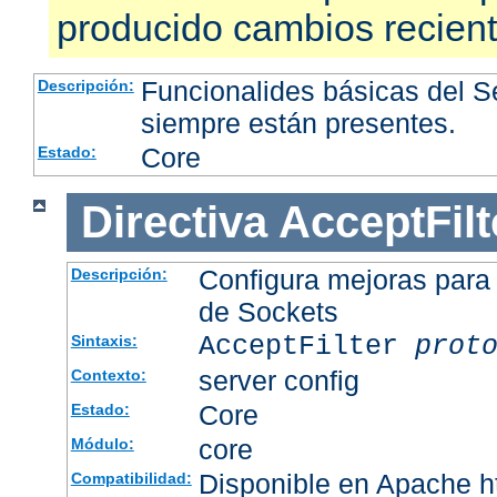
producido cambios recien
Funcionalides básicas del 
Descripción:
siempre están presentes.
Core
Estado:
Directiva
AcceptFilt
Configura mejoras para
Descripción:
de Sockets
AcceptFilter
prot
Sintaxis:
server config
Contexto:
Core
Estado:
core
Módulo:
Disponible en Apache ht
Compatibilidad: