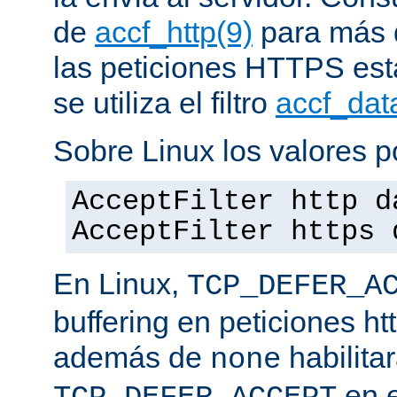
de
accf_http(9)
para más d
las peticiones HTTPS est
se utiliza el filtro
accf_dat
Sobre Linux los valores p
AcceptFilter http d
AcceptFilter https 
En Linux,
TCP_DEFER_A
buffering en peticiones ht
además de
habilita
none
en e