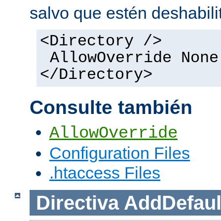
salvo que estén deshabili
<Directory />
AllowOverride None
</Directory>
Consulte también
AllowOverride
Configuration Files
.htaccess Files
Directiva
AddDefaul