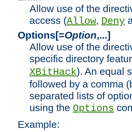
Allow use of the directi
access (
,
Allow
Deny
Options[=
Option
,...]
Allow use of the directi
specific directory featu
). An equal 
XBitHack
followed by a comma (
separated lists of opti
using the
co
Options
Example: