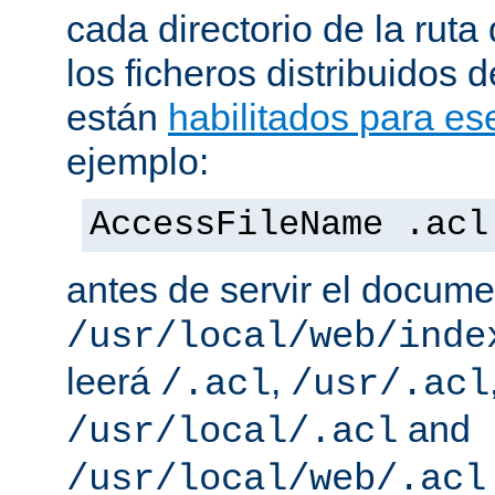
cada directorio de la ruta
los ficheros distribuidos 
están
habilitados para ese
ejemplo:
AccessFileName .acl
antes de servir el docum
/usr/local/web/inde
leerá
,
/.acl
/usr/.acl
and
/usr/local/.acl
/usr/local/web/.acl