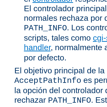
El controlador principa
normales rechaza por d
. Los contr
PATH_INFO
scripts, tales como
cgi-
handler
, normalmente
por defecto.
El objetivo principal de la
es perm
AcceptPathInfo
la opción del controlador 
rechazar
. Es
PATH_INFO