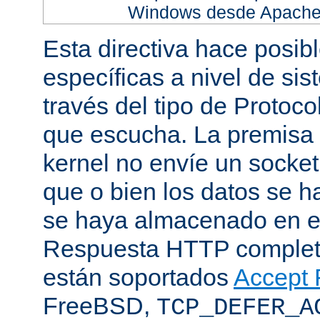
Windows desde Apache h
Esta directiva hace posib
específicas a nivel de sis
través del tipo de Protoc
que escucha. La premisa 
kernel no envíe un socket
que o bien los datos se h
se haya almacenado en el
Respuesta HTTP completa
están soportados
Accept F
FreeBSD,
TCP_DEFER_A