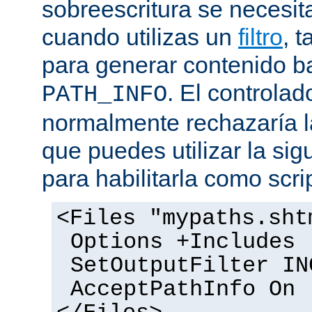
sobreescritura se necesit
cuando utilizas un
filtro
, 
para generar contenido 
. El controlad
PATH_INFO
normalmente rechazaría l
que puedes utilizar la sig
para habilitarla como scrip
<Files "mypaths.sht
Options +Includes
SetOutputFilter IN
AcceptPathInfo On