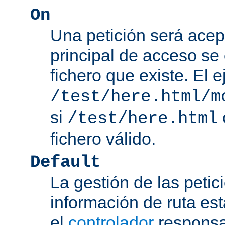
On
Una petición será acep
principal de acceso se
fichero que existe. El 
/test/here.html/m
si
/test/here.html
fichero válido.
Default
La gestión de las petic
información de ruta es
el
controlador
responsab