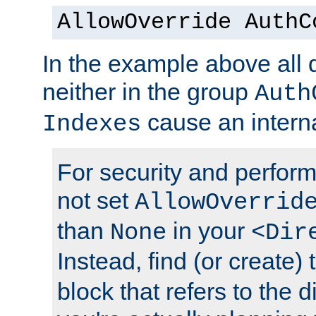
AllowOverride AuthC
In the example above all d
neither in the group
Auth
cause an interna
Indexes
For security and perfor
not set
AllowOverrid
than
in your
None
<Dir
Instead, find (or create)
block that refers to the 