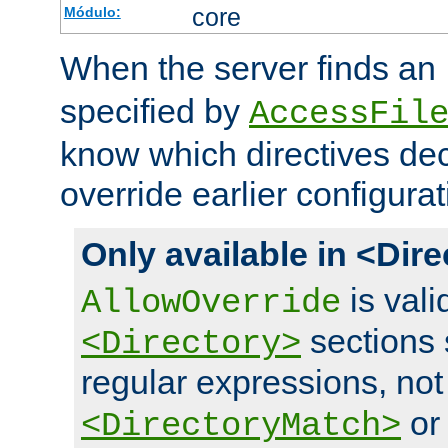
core
Módulo:
When the server finds an
specified by
AccessFil
know which directives decl
override earlier configurat
Only available in <Dir
is vali
AllowOverride
sections 
<Directory>
regular expressions, not
o
<DirectoryMatch>