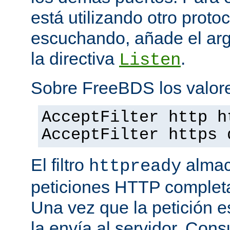
está utilizando otro proto
escuchando, añade el a
la directiva
.
Listen
Sobre FreeBDS los valore
AcceptFilter http h
AcceptFilter https 
El filtro
almac
httpready
peticiones HTTP completas
Una vez que la petición es
la envía al servidor. Con