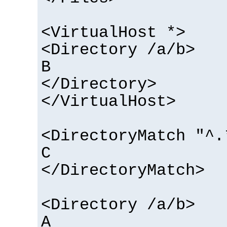
<VirtualHost *>
<Directory /a/b>
B
</Directory>
</VirtualHost>
<DirectoryMatch "^.
C
</DirectoryMatch>
<Directory /a/b>
A