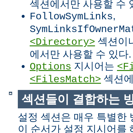
섹션에서만 사용할 수 
,
FollowSymLinks
SymLinksIfOwnerMa
섹션이
<Directory>
에서만 사용할 수 있다.
지시어는
Options
<F
섹션에
<FilesMatch>
섹션들이 결합하는 
설정 섹션은 매우 특별한
이 순서가 설정 지시어를