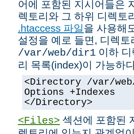
어에 포함된 지시어들은 
렉토리와 그 하위 디렉토
.htaccess 파일
을 사용해도
설정을 예로 들면, 디렉토리 
이하 디
/var/web/dir1
리 목록(index)이 가능하다
<Directory /var/web
Options +Indexes
</Directory>
섹션에 포함된 
<Files>
렉토리에 있는지 관계없이