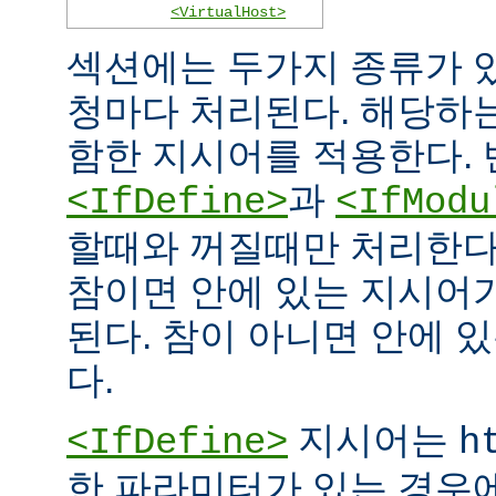
<VirtualHost>
섹션에는 두가지 종류가 
청마다 처리된다. 해당하
함한 지시어를 적용한다. 
과
<IfDefine>
<IfModu
할때와 꺼질때만 처리한다
참이면 안에 있는 지시어
된다. 참이 아니면 안에 
다.
지시어는
<IfDefine>
h
한 파라미터가 있는 경우