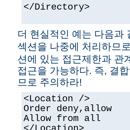
</Directory>
더 현실적인 예는 다음과 
섹션을 나중에 처리하므
션에 있는 접근제한과 관
접근을 가능하다. 즉, 결
므로 주의하라!
<Location />
Order deny,allow
Allow from all
</Location>