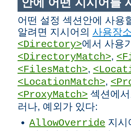
안에 어떤 지시어를 
어떤 설정 섹션안에 사용
알려면 지시어의
사용장
에서 사용
<Directory>
,
<DirectoryMatch>
<F
,
<FilesMatch>
<Locat
,
<LocationMatch>
<Pr
섹션에서도
<ProxyMatch>
러나, 예외가 있다:
지시
AllowOverride