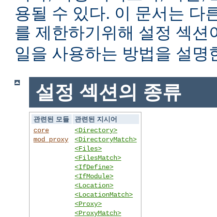
용될 수 있다. 이 문서는 
를 제한하기위해 설정 섹
일을 사용하는 방법을 설명
설정 섹션의 종류
관련된 모듈
관련된 지시어
core
<Directory>
mod_proxy
<DirectoryMatch>
<Files>
<FilesMatch>
<IfDefine>
<IfModule>
<Location>
<LocationMatch>
<Proxy>
<ProxyMatch>