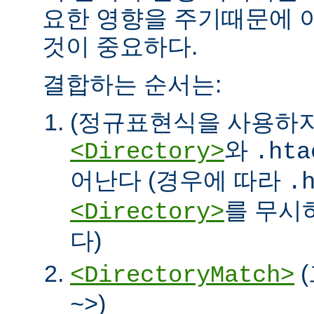
요한 영향을 주기때문에 
것이 중요하다.
결합하는 순서는:
(정규표현식을 사용하
와
<Directory>
.hta
어난다 (경우에 따라
.
를 무시
<Directory>
다)
<DirectoryMatch>
)
~>