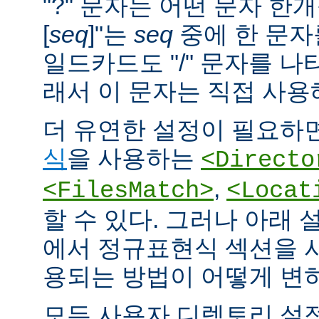
"?" 문자는 어떤 문자 한개
[
seq
]"는
seq
중에 한 문자
일드카드도 "/" 문자를 나
래서 이 문자는 직접 사용
더 유연한 설정이 필요하면
식
을 사용하는
<Directo
,
<FilesMatch>
<Locat
할 수 있다. 그러나 아래 
에서 정규표현식 섹션을 
용되는 방법이 어떻게 변
모든 사용자 디렉토리 설