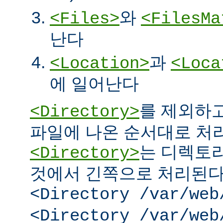
와
<Files>
<FilesMa
난다
과
<Location>
<Loca
에 일어난다
를 제외하고
<Directory>
파일에 나온 순서대로 처리된
는 디렉토리
<Directory>
것에서 긴쪽으로 처리된다.
<Directory /var/web
<Directory /var/web