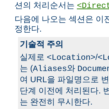
션의 처리순서는
<Direc
다음에 나오는 섹션은 이
정한다.
기술적 주의
실제로
/
<Location>
<L
는 (
와
Aliases
Docume
여 URL을 파일명으로 
단계 이전에 처리된다. 
는 완전히 무시한다.