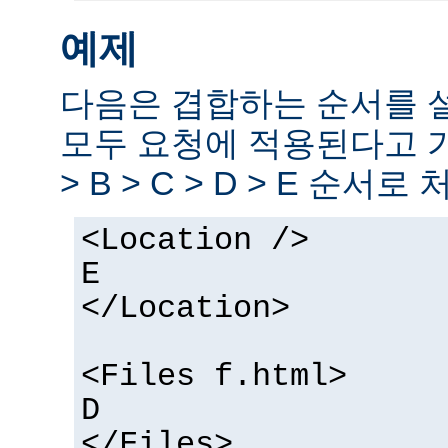
예제
다음은 겹합하는 순서를 
모두 요청에 적용된다고 
> B > C > D > E 순서로
<Location />
E
</Location>
<Files f.html>
D
</Files>