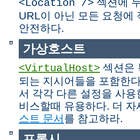
섹션에 두
<Location />
URL이 아닌 모든 요청에
안전하다.
가상호스트
섹션은 
<VirtualHost>
되는 지시어들을 포함한다
서 각각 다른 설정을 사용
비스할때 유용하다. 더 
스트 문서
를 참고하라.
프록시