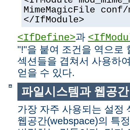
<IfModule mod_mime_
MimeMagicFile conf/
</IfModule>
과
<IfDefine>
<IfModu
"!"을 붙여 조건을 역으로 
섹션들을 겹쳐서 사용하여
얻을 수 있다.
파일시스템과 웹공간
가장 자주 사용되는 설정
웹공간(webspace)의 