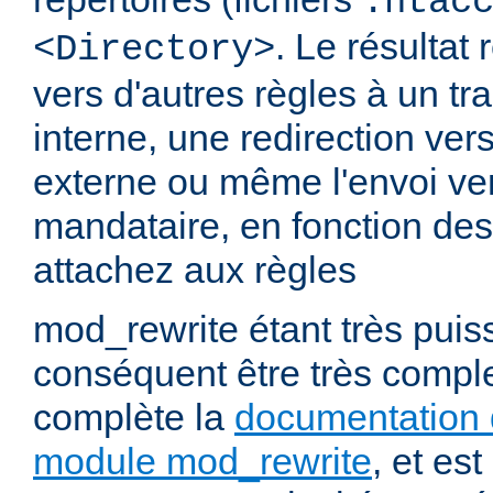
.htac
. Le résultat 
<Directory>
vers d'autres règles à un t
interne, une redirection ver
externe ou même l'envoi ve
mandataire, en fonction de
attachez aux règles
mod_rewrite étant très puiss
conséquent être très comp
complète la
documentation 
module mod_rewrite
, et es