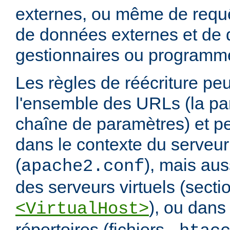
externes, ou même de requ
de données externes et de d
gestionnaires ou programm
Les règles de réécriture peu
l'ensemble des URLs (la par
chaîne de paramètres) et pe
dans le contexte du serveur
(
), mais aus
apache2.conf
des serveurs virtuels (secti
), ou dans
<VirtualHost>
répertoires (fichiers