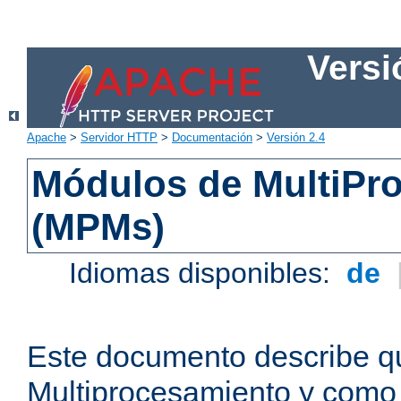
Versi
Apache
>
Servidor HTTP
>
Documentación
>
Versión 2.4
Módulos de MultiPr
(MPMs)
Idiomas disponibles:
de
Este documento describe q
Multiprocesamiento y como