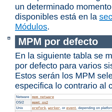
un determinado momento.
disponibles está en la
sec
Módulos
.
MPM por defecto
En la siguiente tabla se
por defecto para varios s
Estos serán los MPM sele
especifica lo contrario al 
Netware
mpm_netware
OS/2
mpmt_os2
Unix
,
, or
, depending on platfor
prefork
worker
event