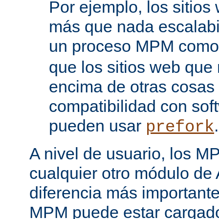
Por ejemplo, los sitio
más que nada escalabi
un proceso MPM com
que los sitios web que
encima de otras cosas 
compatibilidad con sof
pueden usar
.
prefork
A nivel de usuario, los 
cualquier otro módulo de
diferencia más importante
MPM puede estar cargado 