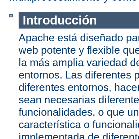
Introducción
Apache está diseñado par
web potente y flexible qu
la más amplia variedad d
entornos. Las diferentes 
diferentes entornos, hac
sean necesarias diferente
funcionalidades, o que u
característica o funcional
implementada de diferen