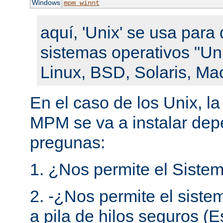
Windows
mpm_winnt
aquí, 'Unix' se usa para 
sistemas operativos "Un
Linux, BSD, Solaris, Ma
En el caso de los Unix, l
MPM se va a instalar de
pregunas:
1. ¿Nos permite el Sistem
2. -¿Nos permite el siste
a pila de hilos seguros (E