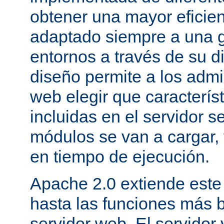
obtener una mayor eficie
adaptado siempre a una g
entornos a través de su d
diseño permite a los admi
web elegir que caracterís
incluidas en el servidor 
módulos se van a cargar, 
en tiempo de ejecución.
Apache 2.0 extiende este
hasta las funciones más 
servidor web. El servidor