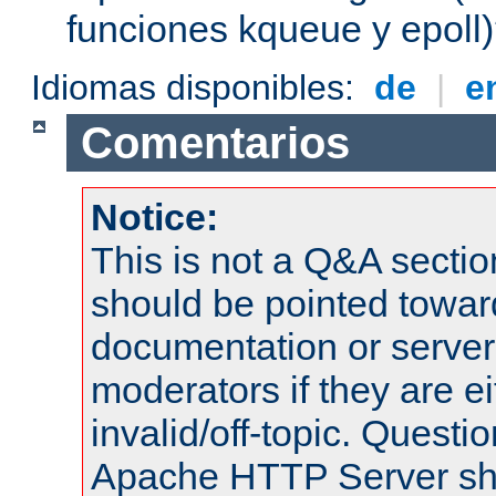
funciones kqueue y epoll
Idiomas disponibles:
de
|
e
Comentarios
Notice:
This is not a Q&A sect
should be pointed towar
documentation or serve
moderators if they are 
invalid/off-topic. Quest
Apache HTTP Server shou