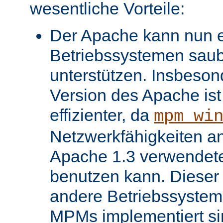
wesentliche Vorteile:
Der Apache kann nun ei
Betriebssystemen saube
unterstützen. Insbeso
Version des Apache ist 
effizienter, da
mpm_wi
Netzwerkfähigkeiten an
Apache 1.3 verwendet
benutzen kann. Dieser V
andere Betriebssysteme
MPMs implementiert si