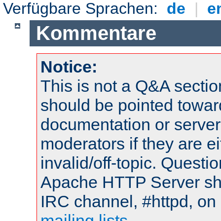
Verfügbare Sprachen:
de
|
e
Kommentare
Notice:
This is not a Q&A sect
should be pointed towar
documentation or serve
moderators if they are 
invalid/off-topic. Quest
Apache HTTP Server shou
IRC channel, #httpd, on 
mailing lists
.