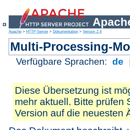
Apache
Apache
>
HTTP-Server
>
Dokumentation
>
Version 2.4
Multi-Processing-M
Verfügbare Sprachen:
de
Diese Übersetzung ist mög
mehr aktuell. Bitte prüfen 
Version auf die neuesten