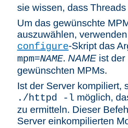
sie wissen, dass Threads
Um das gewünschte MPM 
auszuwählen, verwenden
-Skript das 
configure
.
NAME
ist de
mpm=
NAME
gewünschten MPMs.
Ist der Server kompiliert, s
möglich, d
./httpd -l
zu ermitteln. Dieser Befehl
Server einkompilierten Mo