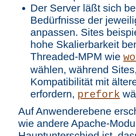
Der Server läßt sich be
Bedürfnisse der jeweil
anpassen. Sites beispi
hohe Skalierbarkeit be
Threaded-MPM wie
wo
wählen, während Sites, 
Kompatibilität mit älter
erfordern,
wä
prefork
Auf Anwenderebene ersc
wie andere Apache-Modul
Hauptunterschied ist, dass