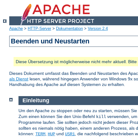
Apache
>
HTTP-Server
>
Dokumentation
>
Version 2.4
Beenden und Neustarten
Diese Übersetzung ist möglicherweise nicht mehr aktuell. Bitt
Dieses Dokument umfasst das Beenden und Neustarten des Apac
als Dienst
lesen, während hingegen Anwender von Windows 9x 
Handhabung des Apache auf diesen Systemen zu erhalten.
Einleitung
Um den Apache zu stoppen oder neu zu starten, müssen Sie 
Zum einen können Sie den Unix-Befehl
verwenden, um d
kill
Programme laufen. Sie sollten jedoch nicht jedem dieser Pr
sollten es niemals nötig haben, einem anderen Prozess, als d
können:
,
und
, die nachfolgend beschrieben 
TERM
HUP
USR1