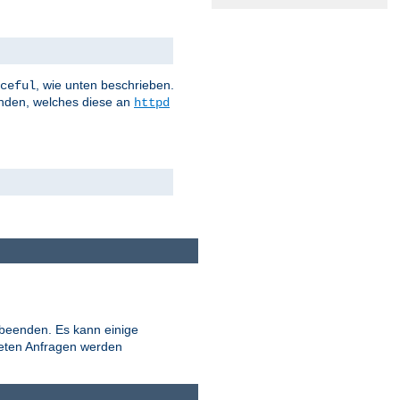
, wie unten beschrieben.
ceful
nden, welches diese an
httpd
 beenden. Es kann einige
teten Anfragen werden