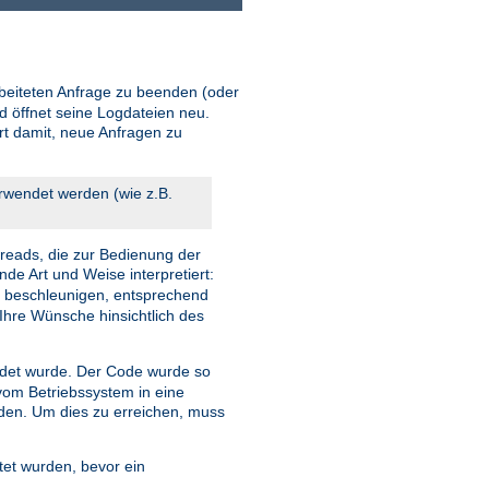
beiteten Anfrage zu beenden (oder
d öffnet seine Logdateien neu.
ort damit, neue Anfragen zu
erwendet werden (wie z.B.
reads, die zur Bedienung der
nde Art und Weise interpretiert:
u beschleunigen, entsprechend
Ihre Wünsche hinsichtlich des
et wurde. Der Code wurde so
 vom Betriebssystem in eine
rden. Um dies zu erreichen, muss
tet wurden, bevor ein