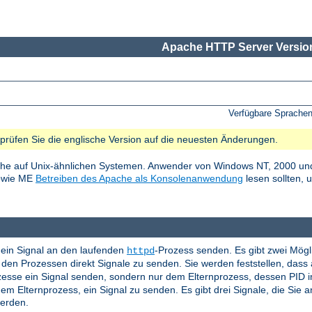
Apache HTTP Server Version
Verfügbare Sprache
e prüfen Sie die englische Version auf die neuesten Änderungen.
he auf Unix-ähnlichen Systemen. Anwender von Windows NT, 2000 und
sowie ME
Betreiben des Apache als Konsolenanwendung
lesen sollten, 
ein Signal an den laufenden
-Prozess senden. Es gibt zwei Mögl
httpd
en Prozessen direkt Signale zu senden. Sie werden feststellen, das
ozesse ein Signal senden, sondern nur dem Elternprozess, dessen PID 
em Elternprozess, ein Signal zu senden. Es gibt drei Signale, die Sie
werden.