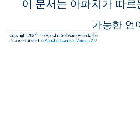
이 문서는 아파치가 따르
가능한 언
Copyright 2024 The Apache Software Foundation.
Licensed under the
Apache License, Version 2.0
.