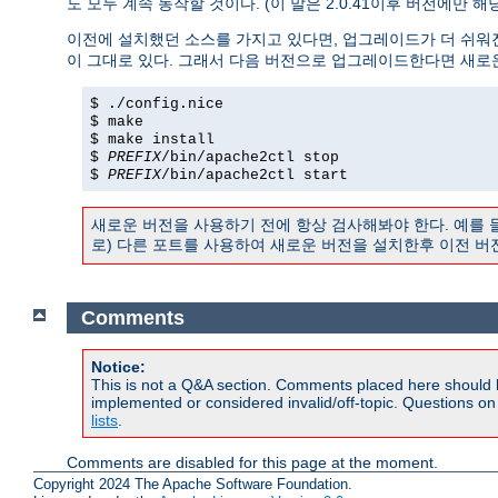
도 모두 계속 동작할 것이다. (이 말은 2.0.41이후 버전에만 
이전에 설치했던 소스를 가지고 있다면, 업그레이드가 더 쉬워
이 그대로 있다. 그래서 다음 버전으로 업그레이드한다면 새로
$ ./config.nice
$ make
$ make install
$
PREFIX
/bin/apache2ctl stop
$
PREFIX
/bin/apache2ctl start
새로운 버전을 사용하기 전에 항상 검사해봐야 한다. 예를
로) 다른 포트를 사용하여 새로운 버전을 설치한후 이전 버
Comments
Notice:
This is not a Q&A section. Comments placed here should 
implemented or considered invalid/off-topic. Questions o
lists
.
Comments are disabled for this page at the moment.
Copyright 2024 The Apache Software Foundation.