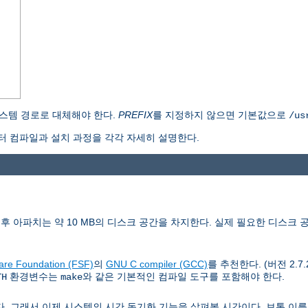
스템 경로로 대체해야 한다.
PREFIX
를 지정하지 않으면 기본값으로
/us
 컴파일과 설치 과정을 각각 자세히 설명한다.
치후 아파치는 약 10 MB의 디스크 공간을 차지한다. 실제 필요한 디스크 
are Foundation (FSF)
의
GNU C compiler (GCC)
를 추천한다. (버전 2.7
환경변수는
와 같은 기본적인 컴파일 도구를 포함해야 한다.
TH
make
래서 이제 시스템의 시간 동기화 기능을 살펴볼 시간이다. 보통 이를 위해 Netw