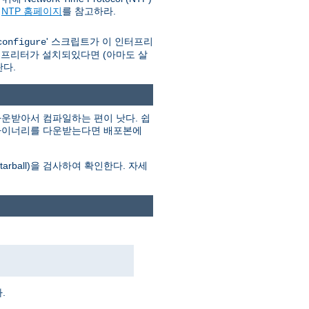
와
NTP 홈페이지
를 참고하라.
' 스크립트가 이 인터프리
configure
인터프리터가 설치되있다면 (아마도 살
란다.
운받아서 컴파일하는 편이 낫다. 쉽
. 바이너리를 다운받는다면 배포본에
ball)을 검사하여 확인한다. 자세
.