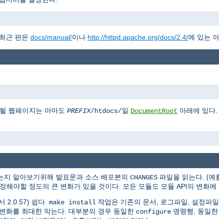
 최근 판은
docs/manual/
이나
http://httpd.apache.org/docs/2.4/
에 있는 
게될 웹페이지는 아마도
일
아래에 있다.
PREFIX
/htdocs/
DocumentRoot
있는지 알아보기위해 발표문과 소스 배포본의
파일을 읽는다. (예를 
CHANGES
 수정해야할 정도의 큰 변화가 있을 것이다. 모든 모듈도 모듈 API의 변화
2.0.57) 쉽다.
작업은 기존의 문서, 로그파일, 설정파일
make install
는 변화를 최대한 막는다. 대부분의 경우 동일한
명령행, 동일한
configure