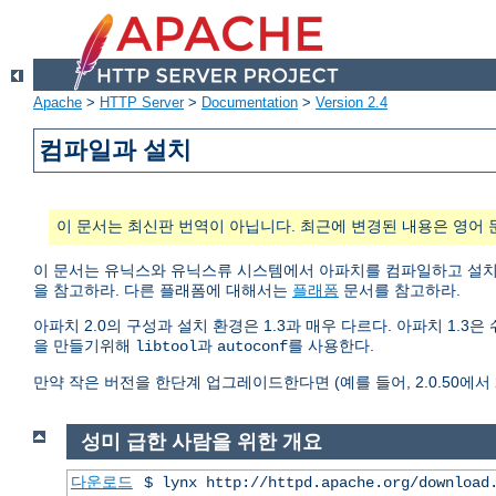
Apache
>
HTTP Server
>
Documentation
>
Version 2.4
컴파일과 설치
이 문서는 최신판 번역이 아닙니다. 최근에 변경된 내용은 영어 
이 문서는 유닉스와 유닉스류 시스템에서 아파치를 컴파일하고 설
을 참고하라. 다른 플래폼에 대해서는
플래폼
문서를 참고하라.
아파치 2.0의 구성과 설치 환경은 1.3과 매우 다르다. 아파치 1.
을 만들기위해
과
를 사용한다.
libtool
autoconf
만약 작은 버전을 한단계 업그레이드한다면 (예를 들어, 2.0.50에서 2.
성미 급한 사람을 위한 개요
다운로드
$ lynx http://httpd.apache.org/download