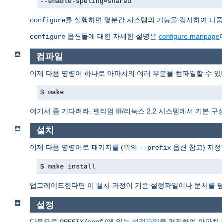
--enable-speling=shared
를 실행하면 몇분간 시스템의 기능을 검사하여 나중에
configure
옵션들에 대한 자세한 설명은
configure manpage
configure
컴파일
이제 다음 명령어 하나로 아파치의 여러 부분을 컴파일할 수 있
$ make
여기서 좀 기다려라. 펜티엄 III/리눅스 2.2 시스템에서 기본
설치
이제 다음 명령어로 패키지를 (위의
옵션 참고) 지정
--prefix
$ make install
업그레이드한다면 이 설치 과정이 기존 설정파일이나 문서를 
설정
다음으로
에 있는
설정파일
을 편집하여 아파치