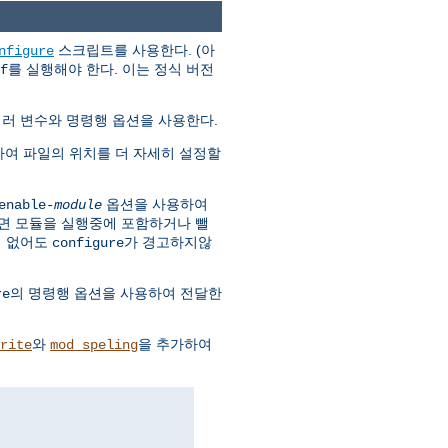
스크립트를 사용한다. (아
nfigure
를 실행해야 한다. 이는 정식 버전
f
여러 변수와 명령행 옵션을 사용한다.
하여 파일의 위치를 더 자세히 설정할
옵션을 사용하여
enable-
module
면 모듈을 실행중에 포함하거나 뺄
이 없어도
가 경고하지않
configure
의 명령행 옵션을 사용하여 전달한
re
와
을 추가하여
rite
mod_speling