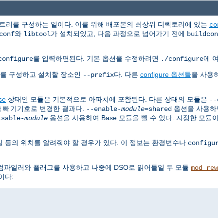
 트리를 구성하는 일이다. 이를 위해 배포본의 최상위 디렉토리에 있는
co
와
가 설치되있고, 다음 과정으로 넘어가기 전에
conf
libtool
buildcon
를 입력하면된다. 기본 옵션을 수정하려면
에 
configure
./configure
치를 구성하고 설치할 장소인
다. 다른
configure 옵션들
을 사용
--prefix
se
상태인 모듈은 기본적으로 아파치에 포함된다. 다른 상태의 모듈은
--
을 빼기기호로 변경한 결과다.
옵션을 사용하
--enable-
module
=shared
옵션을 사용하여 Base 모듈을 뺄 수 있다. 지정한 모듈
isable-
module
 등의 위치를 알려줘야 할 경우가 있다. 이 정보는 환경변수나
configu
컴파일러와 플래그를 사용하고 나중에 DSO로 읽어들일 두 모듈
mod_rew
이다: