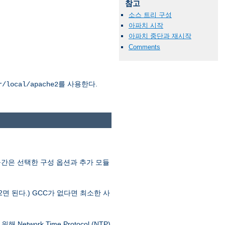
참고
소스 트리 구성
아파치 시작
아파치 중단과 재시작
Comments
를 사용한다.
r/local/apache2
공간은 선택한 구성 옵션과 추가 모듈
.2면 된다.) GCC가 없다면 최소한 사
ork Time Protocol (NTP)