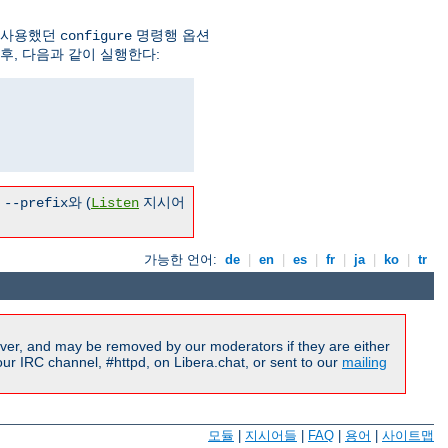
 사용했던
명령행 옵션
configure
후, 다음과 같이 실행한다:
른
와 (
지시어
--prefix
Listen
가능한 언어:
de
|
en
|
es
|
fr
|
ja
|
ko
|
tr
ver, and may be removed by our moderators if they are either
r IRC channel, #httpd, on Libera.chat, or sent to our
mailing
모듈
|
지시어들
|
FAQ
|
용어
|
사이트맵