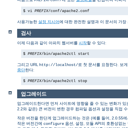
PREFIX
/conf/
$ vi
PREFIX
/conf/apache2.conf
사용가능한
설정 지시어
에 대한 완전한 설명과 이 문서의 가장
검사
이제 다음과 같이 아파치 웹서버를
시작
할 수 있다:
$
PREFIX
/bin/apache2ctl start
그리고 URL
로 첫 문서를 요청한다. 보
http://localhost/
중단
한다:
$
PREFIX
/bin/apache2ctl stop
업그레이드
업그레이드한다면 먼저 사이트에 영향을 줄 수 있는 변화가 
2.2와 같은) 큰 버전이 변한 경우 컴파일 옵션과 설정을 직접
작은 버전을 한단계 업그레이드하는 것은 (예를 들어, 2.0.55에서 
작은 버전간에
옵션, 설정, 모듈 API의 호환성없
configure