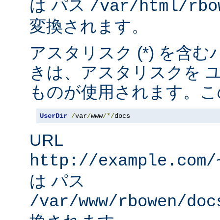
は パス
/var/html/rbo
変換されます。
アスタリスク (*) を含
きは、アスタリスクを 
ものが使用されます。こ
UserDir
/
var
/
www
/*/
docs
URL
http://example.com/
は パス
/var/www/rbowen/doc