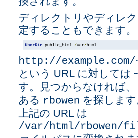
換されます。
ディレクトリやディレク
定することもできます。
UserDir
 public_html 
/
var
/
html
http://example.com/
という URL に対しては
す。見つからなければ
ある
を探します
rbowen
上記の URL は
/var/html/rbowen/fi