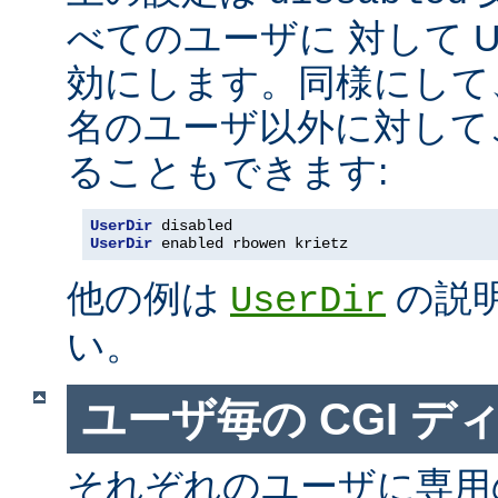
べてのユーザに 対して Us
効にします。同様にして
名のユーザ以外に対して
ることもできます:
UserDir
 disabled
UserDir
 enabled rbowen krietz
他の例は
の説
UserDir
い。
ユーザ毎の CGI デ
それぞれのユーザに専用の c