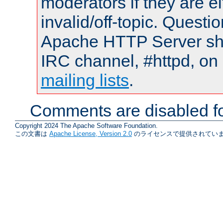
moderators if they are 
invalid/off-topic. Quest
Apache HTTP Server shou
IRC channel, #httpd, on 
mailing lists
.
Comments are disabled fo
Copyright 2024 The Apache Software Foundation.
この文書は
Apache License, Version 2.0
のライセンスで提供されていま