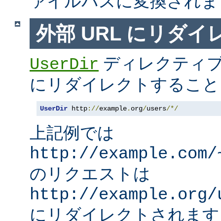
ァイルパスに変換されま
外部 URL にリダ
ディレクティブ
UserDir
にリダイレクトすること
UserDir
 http
://
example
.
org
/
users
/*/
上記例では
http://example.com/
のリクエストは
http://example.org/
にリダイレクトされます