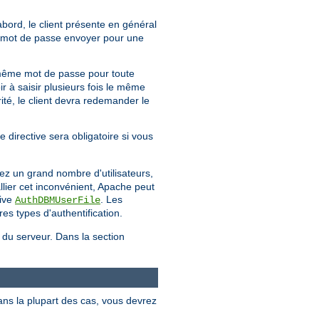
'abord, le client présente en général
uel mot de passe envoyer pour une
même mot de passe pour toute
ir à saisir plusieurs fois le même
té, le client devra redemander le
e directive sera obligatoire si vous
ez un grand nombre d'utilisateurs,
llier cet inconvénient, Apache peut
tive
. Les
AuthDBMUserFile
es types d'authentification.
e du serveur. Dans la section
ans la plupart des cas, vous devrez