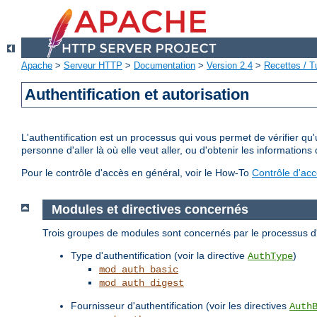
Apache
>
Serveur HTTP
>
Documentation
>
Version 2.4
>
Recettes / Tu
Authentification et autorisation
L'authentification est un processus qui vous permet de vérifier qu
personne d'aller là où elle veut aller, ou d'obtenir les informations 
Pour le contrôle d'accès en général, voir le How-To
Contrôle d'ac
Modules et directives concernés
Trois groupes de modules sont concernés par le processus d'a
Type d'authentification (voir la directive
)
AuthType
mod_auth_basic
mod_auth_digest
Fournisseur d'authentification (voir les directives
Auth