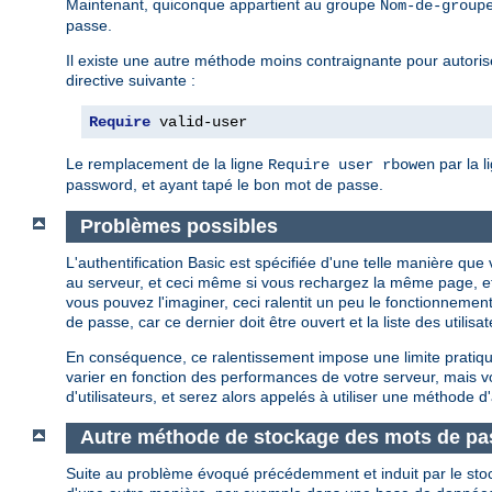
Maintenant, quiconque appartient au groupe
Nom-de-group
passe.
Il existe une autre méthode moins contraignante pour autoriser
directive suivante :
Require
 valid-user
Le remplacement de la ligne
par la l
Require user rbowen
password, et ayant tapé le bon mot de passe.
Problèmes possibles
L'authentification Basic est spécifiée d'une telle manière q
au serveur, et ceci même si vous rechargez la même page, e
vous pouvez l'imaginer, ceci ralentit un peu le fonctionnement
de passe, car ce dernier doit être ouvert et la liste des util
En conséquence, ce ralentissement impose une limite pratique
varier en fonction des performances de votre serveur, mais
d'utilisateurs, et serez alors appelés à utiliser une méthode d'
Autre méthode de stockage des mots de pa
Suite au problème évoqué précédemment et induit par le sto