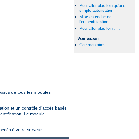
Pour aller plus loin qu'une
simple autorisation
Mise en cache de
l'authentification
Pour aller plus loin . . .
Voir aussi
Commentaires
essus de tous les modules
sation et un contrôle d'accès basés
hentification. Le module
'accès à votre serveur.