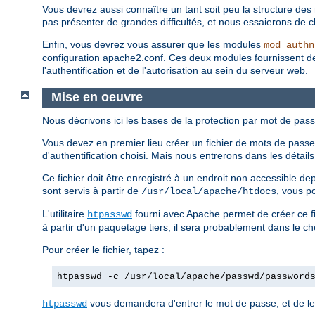
Vous devrez aussi connaître un tant soit peu la structure des 
pas présenter de grandes difficultés, et nous essaierons de clar
Enfin, vous devrez vous assurer que les modules
mod_authn
configuration apache2.conf. Ces deux modules fournissent des d
l'authentification et de l'autorisation au sein du serveur web.
Mise en oeuvre
Nous décrivons ici les bases de la protection par mot de pass
Vous devez en premier lieu créer un fichier de mots de passe.
d'authentification choisi. Mais nous entrerons dans les détai
Ce fichier doit être enregistré à un endroit non accessible d
sont servis à partir de
, vous p
/usr/local/apache/htdocs
L'utilitaire
fourni avec Apache permet de créer ce fi
htpasswd
à partir d'un paquetage tiers, il sera probablement dans le c
Pour créer le fichier, tapez :
htpasswd -c /usr/local/apache/passwd/password
vous demandera d'entrer le mot de passe, et de le 
htpasswd