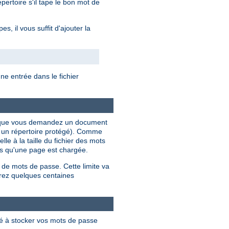
ertoire s'il tape le bon mot de
, il vous suffit d'ajouter la
e entrée dans le fichier
ois que vous demandez un document
s un répertoire protégé). Comme
le à la taille du fichier des mots
ois qu'une page est chargée.
 de mots de passe. Cette limite va
rez quelques centaines
lé à stocker vos mots de passe