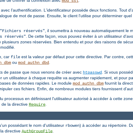
able de chiffrer la connexion avec
.
mod_ssl
 avec l'authentification. L'identificateur possède deux fonctions. Tout d
 dialogue de mot de passe. Ensuite, le client l'utilise pour déterminer q
, il soumettra à nouveau automatiquement le 
"Fichiers réservés"
. De cette façon, vous pouvez éviter à un utilisateur d'avo
s réservés"
e plusieurs zones réservées. Bien entendu et pour des raisons de sécuri
modifié.
e, car
est la valeur par défaut pour cette directive. Par contre, cett
file
ou
.
n_dbm
mod_authn_dbd
mots de passe que nous venons de créer avec
. Si vous posséd
htpasswd
ier un utilisateur à chaque requête va augmenter rapidement, et pour pa
es bases de données rapides. Le module
fournit la direc
mod_authn_dbm
puler ces fichiers. Enfin, de nombreux modules tiers fournissent d'autr
u processus en définissant l'utilisateur autorisé à accéder à cette zon
 de la directive
.
Require
u'un possédant le nom d'utilisateur
) à accéder au répertoire. D
rbowen
 la directive
.
AuthGroupFile