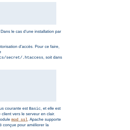
Dans le cas d'une installation par
torisation d'accès. Pour ce faire,
e
, soit dans
cs/secret/.htaccess
plus courante est
, et elle est
Basic
client vers le serveur en clair.
module
. Apache supporte
mod_ssl
é conçue pour améliorer la