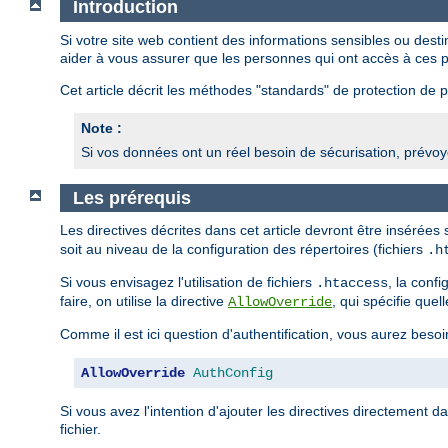
Introduction
Si votre site web contient des informations sensibles ou des
aider à vous assurer que les personnes qui ont accès à ces p
Cet article décrit les méthodes "standards" de protection de pa
Note :
Si vos données ont un réel besoin de sécurisation, prévoye
Les prérequis
Les directives décrites dans cet article devront être insérées
soit au niveau de la configuration des répertoires (fichiers
.h
Si vous envisagez l'utilisation de fichiers
, la conf
.htaccess
faire, on utilise la directive
, qui spécifie quel
AllowOverride
Comme il est ici question d'authentification, vous aurez besoi
AllowOverride
AuthConfig
Si vous avez l'intention d'ajouter les directives directement d
fichier.