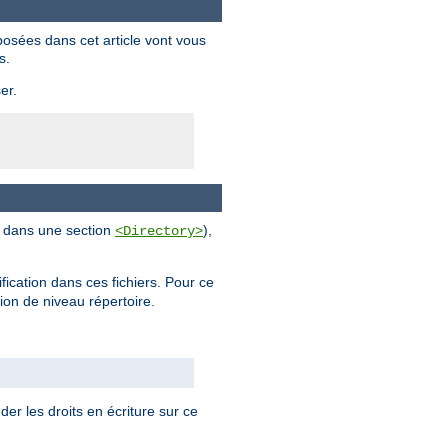
posées dans cet article vont vous
s.
er.
al dans une section
),
<Directory>
ification dans ces fichiers. Pour ce
tion de niveau répertoire.
der les droits en écriture sur ce