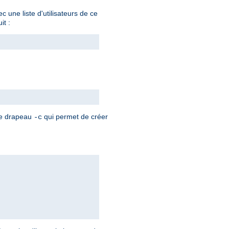
 une liste d'utilisateurs de ce
it :
 le drapeau
qui permet de créer
-c