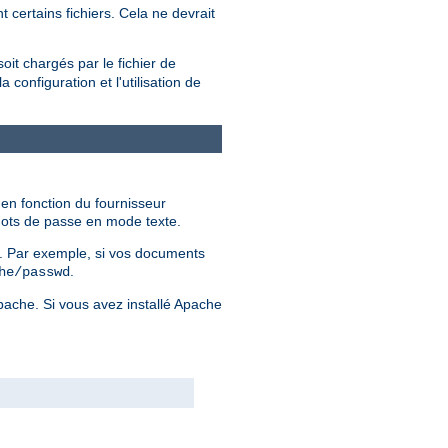
 certains fichiers. Cela ne devrait
soit chargés par le fichier de
configuration et l'utilisation de
 en fonction du fournisseur
 mots de passe en mode texte.
er. Par exemple, si vos documents
.
he/passwd
Apache. Si vous avez installé Apache